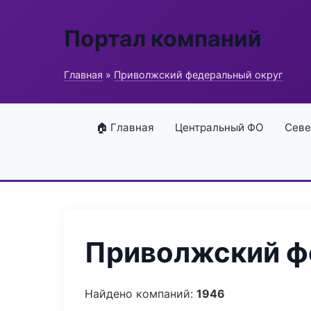
Портал компаний
Главная
»
Приволжский федеральный округ
🏠 Главная
Центральный ФО
Севе
Приволжский фе
Найдено компаний:
1946