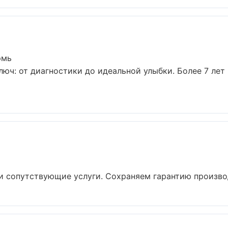
рмь
люч: от диагностики до идеальной улыбки. Более 7 ле
и сопутствующие услуги. Сохраняем гарантию производ