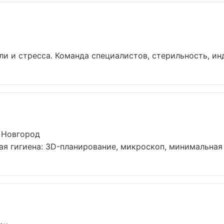
и и стресса. Команда специалистов, стерильность, инд
 Новгород
я гигиена: 3D-планирование, микроскоп, минимальная и