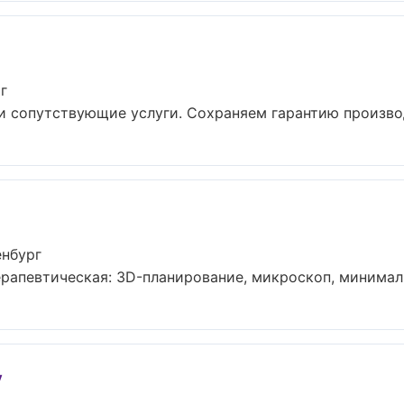
г
и сопутствующие услуги. Сохраняем гарантию производ
енбург
рапевтическая: 3D-планирование, микроскоп, минимальн
y