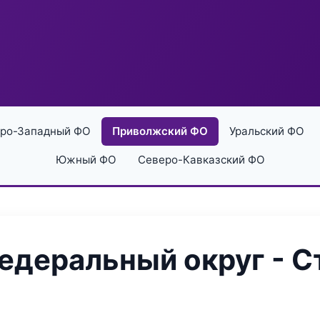
ро-Западный ФО
Приволжский ФО
Уральский ФО
Южный ФО
Северо-Кавказский ФО
деральный округ - С