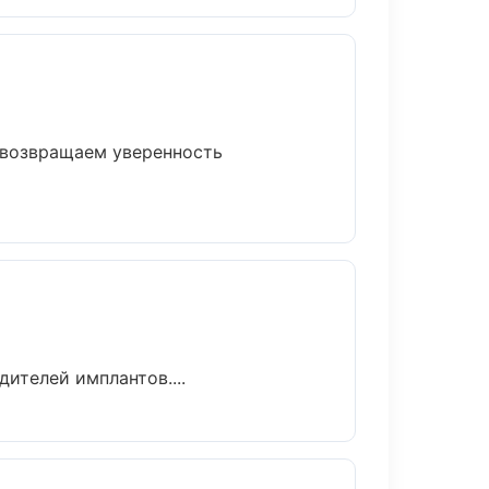
т возвращаем уверенность
ителей имплантов....