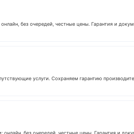
онлайн, без очередей, честные цены. Гарантия и докуме
путствующие услуги. Сохраняем гарантию производител
 онлайн, без очередей, честные цены. Гарантия и доку