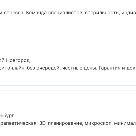
 стресса. Команда специалистов, стерильность, индив
ий Новгород
и: онлайн, без очередей, честные цены. Гарантия и док
енбург
рапевтическая: 3D-планирование, микроскоп, минимальн