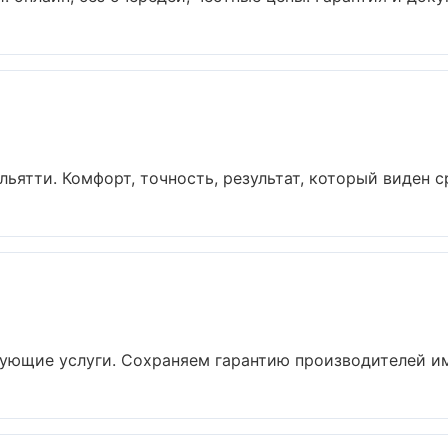
ятти. Комфорт, точность, результат, который виден сра
ующие услуги. Сохраняем гарантию производителей имп