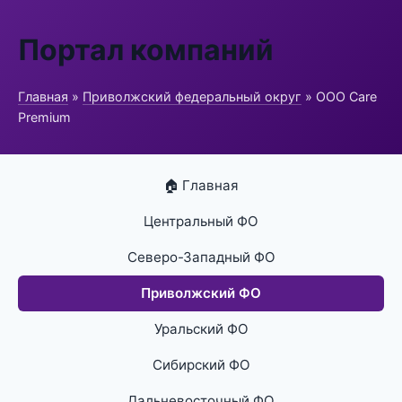
Портал компаний
Главная
»
Приволжский федеральный округ
» ООО Care
Premium
🏠 Главная
Центральный ФО
Северо-Западный ФО
Приволжский ФО
Уральский ФО
Сибирский ФО
Дальневосточный ФО