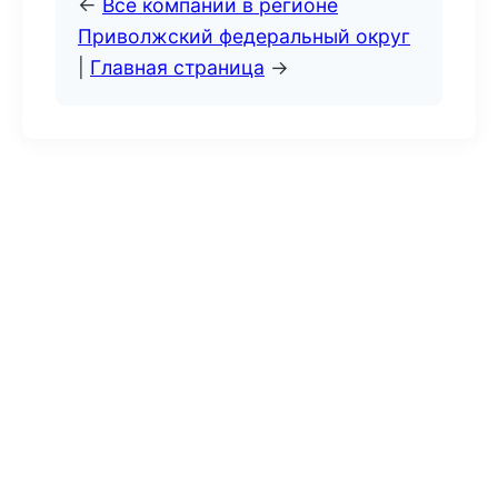
←
Все компании в регионе
Приволжский федеральный округ
|
Главная страница
→