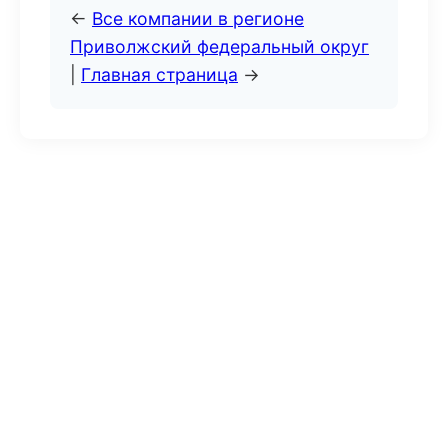
←
Все компании в регионе
Приволжский федеральный округ
|
Главная страница
→