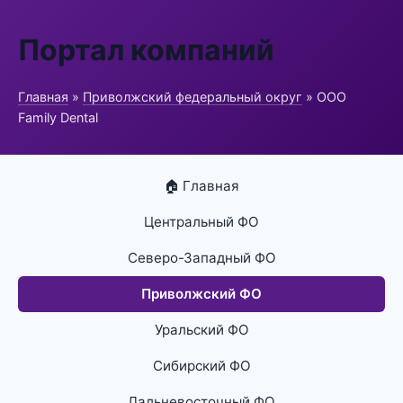
Портал компаний
Главная
»
Приволжский федеральный округ
» ООО
Family Dental
🏠 Главная
Центральный ФО
Северо-Западный ФО
Приволжский ФО
Уральский ФО
Сибирский ФО
Дальневосточный ФО