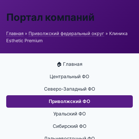
Портал компаний
Главная
»
Приволжский федеральный округ
» Клиника
Esthetic Premium
🏠 Главная
Центральный ФО
Северо-Западный ФО
Приволжский ФО
Уральский ФО
Сибирский ФО
Дальневосточный ФО