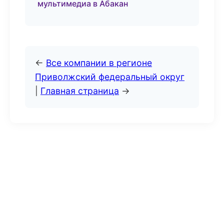
мультимедиа в Абакан
←
Все компании в регионе
Приволжский федеральный округ
|
Главная страница
→