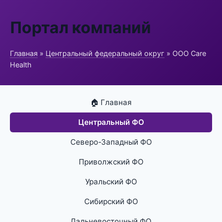
Портал компаний
Главная
»
Центральный федеральный округ
» ООО Care
Health
🏠 Главная
Центральный ФО
Северо-Западный ФО
Приволжский ФО
Уральский ФО
Сибирский ФО
Дальневосточный ФО