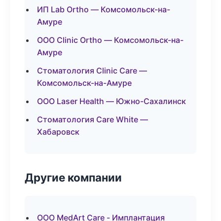
ИП Lab Ortho — Комсомольск-на-
Амуре
ООО Clinic Ortho — Комсомольск-на-
Амуре
Стоматология Clinic Care —
Комсомольск-на-Амуре
ООО Laser Health — Южно-Сахалинск
Стоматология Care White —
Хабаровск
Другие компании
ООО MedArt Care - Имплантация