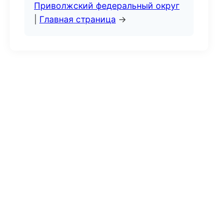
Приволжский федеральный округ
|
Главная страница
→