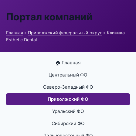
Портал компаний
Главная
»
Приволжский федеральный округ
» Клиника
Esthetic Dental
🏠 Главная
Центральный ФО
Северо-Западный ФО
Приволжский ФО
Уральский ФО
Сибирский ФО
Дальневосточный ФО