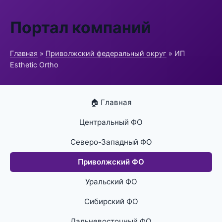
Портал компаний
Главная
»
Приволжский федеральный округ
» ИП
Esthetic Ortho
🏠 Главная
Центральный ФО
Северо-Западный ФО
Приволжский ФО
Уральский ФО
Сибирский ФО
Дальневосточный ФО