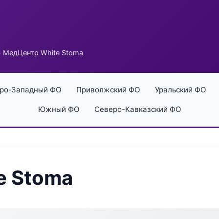
 МедЦентр White Stoma
ро-Западный ФО
Приволжский ФО
Уральский ФО
Южный ФО
Северо-Кавказский ФО
e Stoma