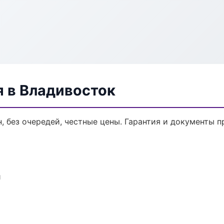
я в Владивосток
, без очередей, честные цены. Гарантия и документы п
и