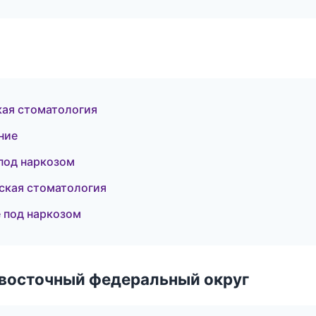
кая стоматология
ние
под наркозом
ская стоматология
 под наркозом
евосточный федеральный округ