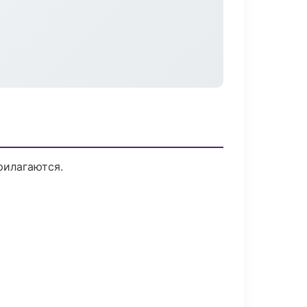
рилагаются.