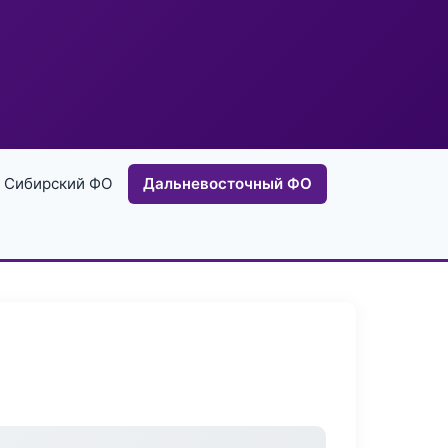
Сибирский ФО
Дальневосточный ФО