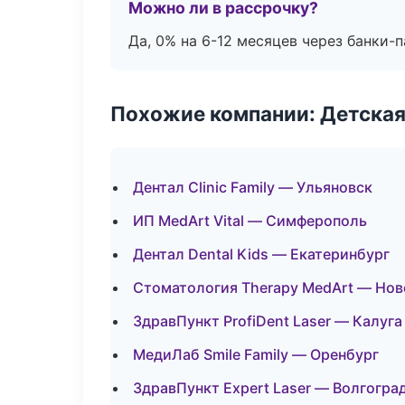
Можно ли в рассрочку?
Да, 0% на 6-12 месяцев через банки-п
Похожие компании: Детская
Дентал Clinic Family — Ульяновск
ИП MedArt Vital — Симферополь
Дентал Dental Kids — Екатеринбург
Стоматология Therapy MedArt — Нов
ЗдравПункт ProfiDent Laser — Калуга
МедиЛаб Smile Family — Оренбург
ЗдравПункт Expert Laser — Волгогра