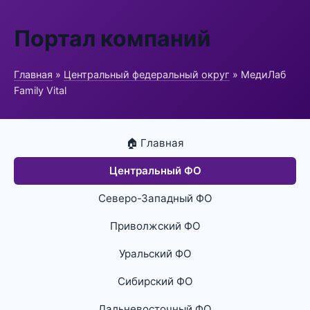
Портал компаний
Главная
»
Центральный федеральный округ
» МедиЛаб
Family Vital
🏠 Главная
Центральный ФО
Северо-Западный ФО
Приволжский ФО
Уральский ФО
Сибирский ФО
Дальневосточный ФО