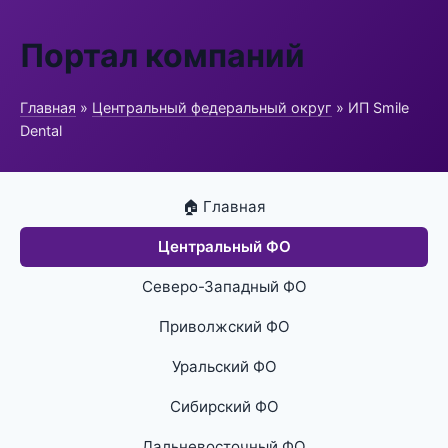
Портал компаний
Главная
»
Центральный федеральный округ
» ИП Smile
Dental
🏠 Главная
Центральный ФО
Северо-Западный ФО
Приволжский ФО
Уральский ФО
Сибирский ФО
Дальневосточный ФО