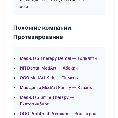
визита.
Похожие компании:
Протезирование
МедиЛаб Therapy Dental — Тольятти
ИП Dental MedArt — Абакан
ООО MedArt Kids — Тюмень
МедЦентр MedArt Family — Казань
МедиЛаб Smile Therapy —
Екатеринбург
ООО ProfiDent Premium — Волгоград