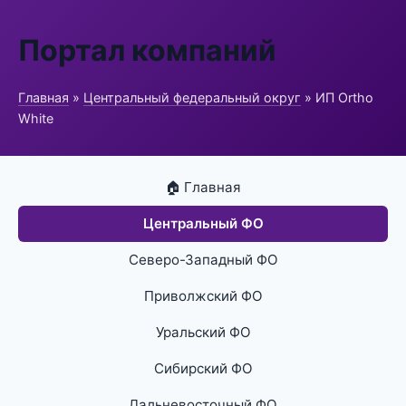
Портал компаний
Главная
»
Центральный федеральный округ
» ИП Ortho
White
🏠 Главная
Центральный ФО
Северо-Западный ФО
Приволжский ФО
Уральский ФО
Сибирский ФО
Дальневосточный ФО