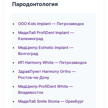
Пародонтология
ООО Kids Implant — Петрозаводск
МедиЛаб ProfiDent Implant —
Калининград
МедЦентр Esthetic Implant —
Волгоград
ИП Harmony White — Петрозаводск
ЗдравПункт Harmony Ortho —
Ростов-на-Дону
МедЦентр ProfiDent White —
Владивосток
МедиЛаб Smile Stoma — Оренбург