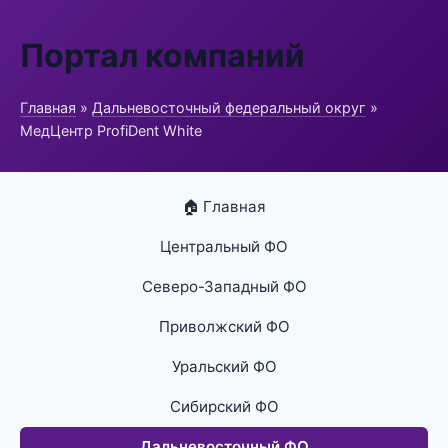
Портал компаний
Главная
»
Дальневосточный федеральный округ
»
МедЦентр ProfiDent White
🏠 Главная
Центральный ФО
Северо-Западный ФО
Приволжский ФО
Уральский ФО
Сибирский ФО
Дальневосточный ФО