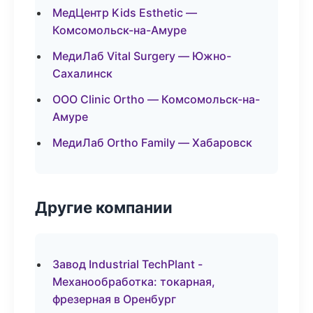
МедЦентр Kids Esthetic —
Комсомольск-на-Амуре
МедиЛаб Vital Surgery — Южно-
Сахалинск
ООО Clinic Ortho — Комсомольск-на-
Амуре
МедиЛаб Ortho Family — Хабаровск
Другие компании
Завод Industrial TechPlant -
Механообработка: токарная,
фрезерная в Оренбург