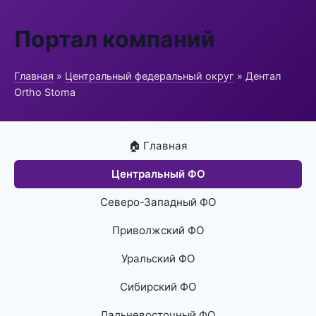
Портал компаний
Главная
»
Центральный федеральный округ
» Дентал
Ortho Stoma
🏠 Главная
Центральный ФО
Северо-Западный ФО
Приволжский ФО
Уральский ФО
Сибирский ФО
Дальневосточный ФО