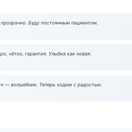
ё прозрачно. Буду постоянным пациентом.
о, чётко, гарантия. Улыбка как новая.
рач — волшебник. Теперь ходим с радостью.