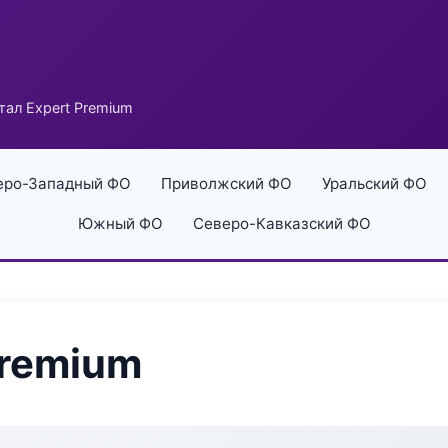
тал Expert Premium
еро-Западный ФО
Приволжский ФО
Уральский ФО
Южный ФО
Северо-Кавказский ФО
Premium