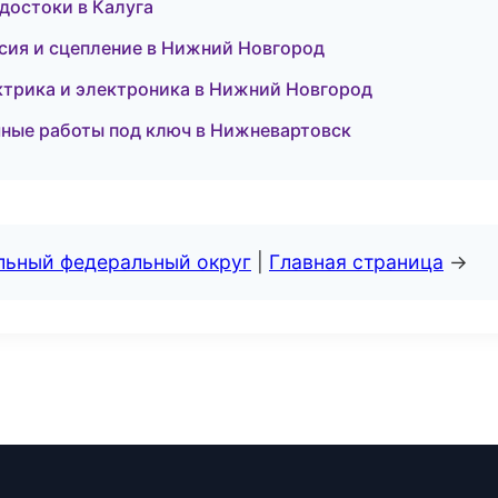
достоки в Калуга
ссия и сцепление в Нижний Новгород
ектрика и электроника в Нижний Новгород
чные работы под ключ в Нижневартовск
альный федеральный округ
|
Главная страница
→