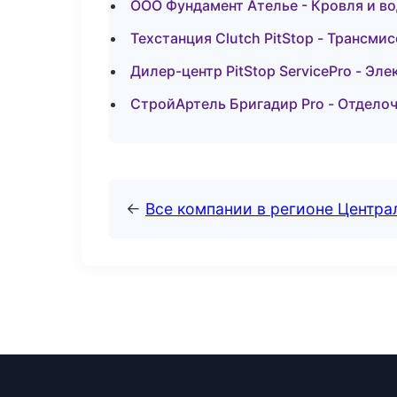
ООО Фундамент Ателье - Кровля и во
Техстанция Clutch PitStop - Трансми
Дилер-центр PitStop ServicePro - Эл
СтройАртель Бригадир Pro - Отдело
←
Все компании в регионе Центр