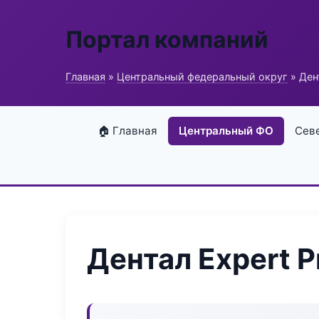
Портал компаний
Главная
»
Центральный федеральный округ
» Ден
🏠 Главная
Центральный ФО
Сев
Дентал Expert 