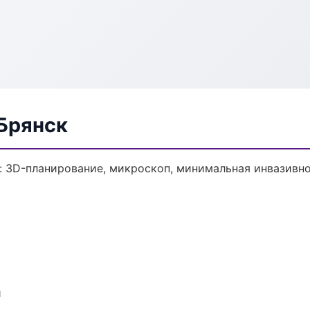
 Брянск
: 3D-планирование, микроскоп, минимальная инвазивно
и