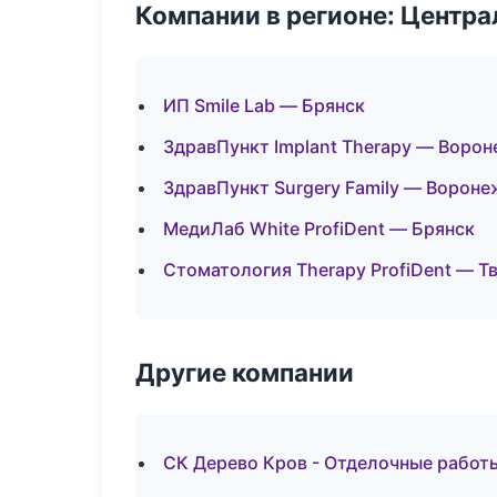
Компании в регионе: Центр
ИП Smile Lab — Брянск
ЗдравПункт Implant Therapy — Воро
ЗдравПункт Surgery Family — Вороне
МедиЛаб White ProfiDent — Брянск
Стоматология Therapy ProfiDent — Т
Другие компании
СК Дерево Кров - Отделочные работы