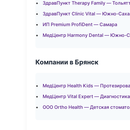
ЗдравПункт Therapy Family — Тольят
ЗдравПункт Clinic Vital — Южно-Сах
ИП Premium ProfiDent — Самара
МедЦентр Harmony Dental — Южно-С
Компании в Брянск
МедЦентр Health Kids — Протезиров
МедЦентр Vital Expert — Диагностика
ООО Ortho Health — Детская стомат