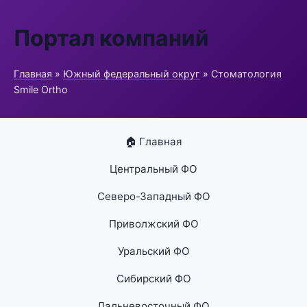
Портал компаний
Главная
»
Южный федеральный округ
» Стоматология
Smile Ortho
🏠 Главная
Центральный ФО
Северо-Западный ФО
Приволжский ФО
Уральский ФО
Сибирский ФО
Дальневосточный ФО