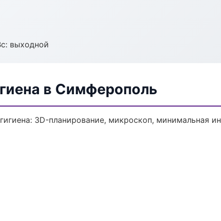
Вс: выходной
гиена в Симферополь
гигиена: 3D-планирование, микроскоп, минимальная ин