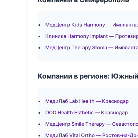
МедЦентр Kids Harmony — Импланта
Клиника Harmony Implant — Протези
МедЦентр Therapy Stoma — Импланта
Компании в регионе: Южный
МедиЛаб Lab Health — Краснодар
ООО Health Esthetic — Краснодар
МедЦентр Smile Therapy — Севастоп
МедиЛаб Vital Ortho — Ростов-на-До