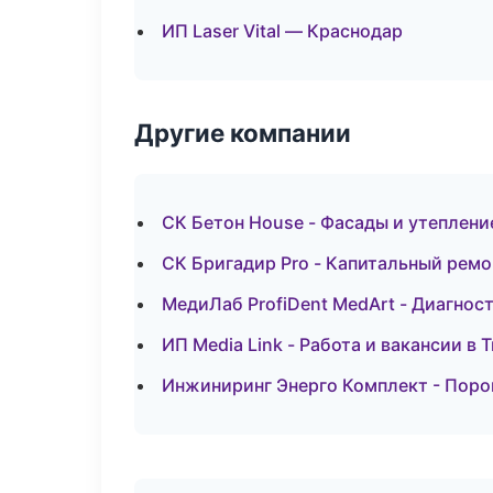
ИП Laser Vital — Краснодар
Другие компании
СК Бетон House - Фасады и утеплени
СК Бригадир Pro - Капитальный ремо
МедиЛаб ProfiDent MedArt - Диагност
ИП Media Link - Работа и вакансии в 
Инжиниринг Энерго Комплект - Поро