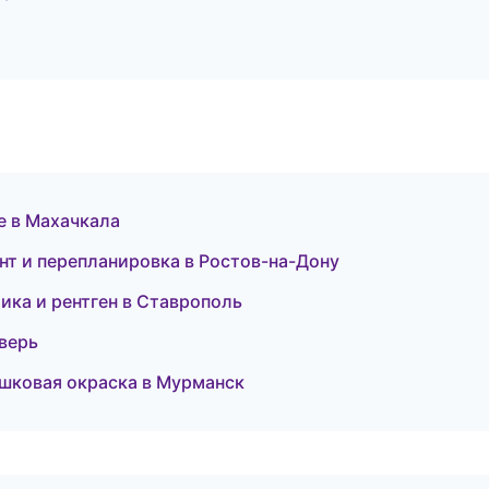
е в Махачкала
нт и перепланировка в Ростов-на-Дону
ика и рентген в Ставрополь
Тверь
шковая окраска в Мурманск