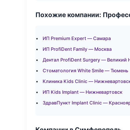
Похожие компании: Професс
ИП Premium Expert — Самара
ИП ProfiDent Family — Москва
Дентал ProfiDent Surgery — Великий
Стоматология White Smile — Тюмень
Клиника Kids Clinic — Нижневартовс
ИП Kids Implant — Нижневартовск
ЗдравПункт Implant Clinic — Красноя
Компании в Симферополь