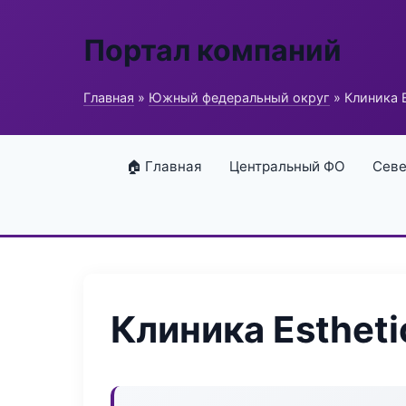
Портал компаний
Главная
»
Южный федеральный округ
» Клиника Es
🏠 Главная
Центральный ФО
Севе
Клиника Esthetic