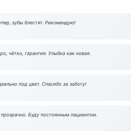
пер, зубы блестят. Рекомендую!
о, чётко, гарантия. Улыбка как новая.
еально под цвет. Спасибо за заботу!
ё прозрачно. Буду постоянным пациентом.