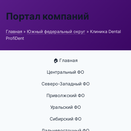
Портал компаний
Главная
»
Южный федеральный округ
» Клиника Dental
ProfiDent
🏠 Главная
Центральный ФО
Северо-Западный ФО
Приволжский ФО
Уральский ФО
Сибирский ФО
Дальневосточный ФО