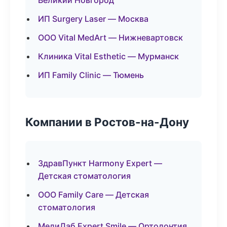
Великий Новгород
ИП Surgery Laser — Москва
ООО Vital MedArt — Нижневартовск
Клиника Vital Esthetic — Мурманск
ИП Family Clinic — Тюмень
Компании в Ростов-на-Дону
ЗдравПункт Harmony Expert —
Детская стоматология
ООО Family Care — Детская
стоматология
МедиЛаб Expert Smile — Ортодонтия