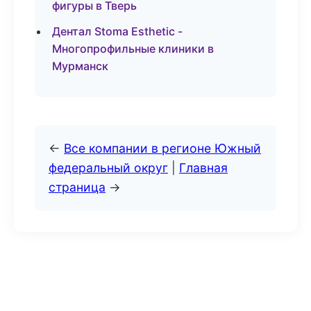
фигуры в Тверь
Дентал Stoma Esthetic -
Многопрофильные клиники в
Мурманск
←
Все компании в регионе Южный
федеральный округ
|
Главная
страница
→