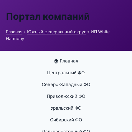
Портал компаний
Главная
»
Южный федеральный округ
» ИП White
Harmony
🏠 Главная
Центральный ФО
Северо-Западный ФО
Приволжский ФО
Уральский ФО
Сибирский ФО
Дальневосточный ФО