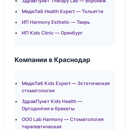
ЗдравПункт Therapy Lab — Воронеж
МедиЛаб Health Expert — Тольятти
ИП Harmony Esthetic — Тверь
ИП Kids Clinic — Оренбург
Компании в Краснодар
МедиЛаб Kids Expert — Эстетическая
стоматология
ЗдравПункт Kids Health —
Ортодонтия и брекеты
ООО Lab Harmony — Стоматология
терапевтическая