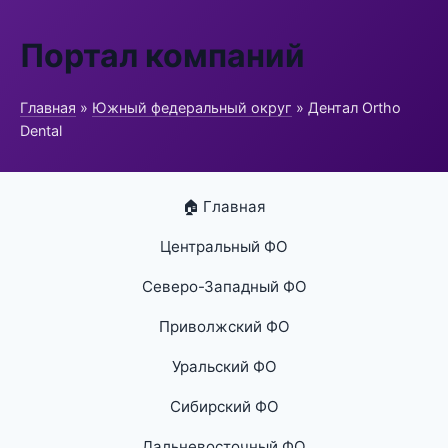
Портал компаний
Главная
»
Южный федеральный округ
» Дентал Ortho
Dental
🏠 Главная
Центральный ФО
Северо-Западный ФО
Приволжский ФО
Уральский ФО
Сибирский ФО
Дальневосточный ФО