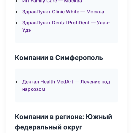
ИП Family Care — Москва
ЗдравПункт Clinic White — Москва
ЗдравПункт Dental ProfiDent — Улан-
Удэ
Компании в Симферополь
Дентал Health MedArt — Лечение под
наркозом
Компании в регионе: Южный
федеральный округ