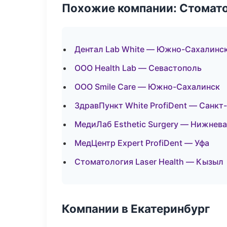
Похожие компании: Стомато
Дентал Lab White — Южно-Сахалинс
ООО Health Lab — Севастополь
ООО Smile Care — Южно-Сахалинск
ЗдравПункт White ProfiDent — Санкт
МедиЛаб Esthetic Surgery — Нижнев
МедЦентр Expert ProfiDent — Уфа
Стоматология Laser Health — Кызыл
Компании в Екатеринбург