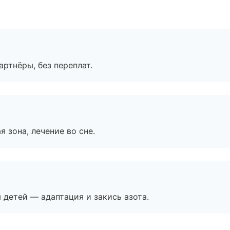
артнёры, без переплат.
я зона, лечение во сне.
я детей — адаптация и закись азота.