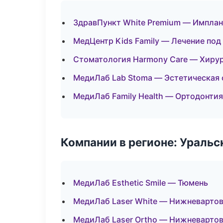
ЗдравПункт White Premium — Имплан
МедЦентр Kids Family — Лечение под
Стоматология Harmony Care — Хирур
МедиЛаб Lab Stoma — Эстетическая
МедиЛаб Family Health — Ортодонтия
Компании в регионе: Ураль
МедиЛаб Esthetic Smile — Тюмень
МедиЛаб Laser White — Нижневарто
МедиЛаб Laser Ortho — Нижневарто