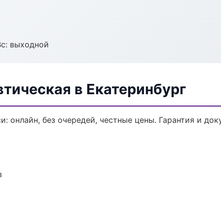
Вс: выходной
втическая в Екатеринбург
и: онлайн, без очередей, честные цены. Гарантия и до
в