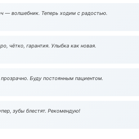
рач — волшебник. Теперь ходим с радостью.
о, чётко, гарантия. Улыбка как новая.
ё прозрачно. Буду постоянным пациентом.
пер, зубы блестят. Рекомендую!