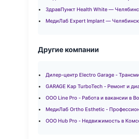
ЗдравПункт Health White — Челябин
МедиЛаб Expert Implant — Челябинск
Другие компании
Дилер-центр Electro Garage - Трансм
GARAGE Кар TurboTech - Ремонт и ди
ООО Line Pro - Работа и вакансии в 
МедиЛаб Ortho Esthetic - Профессион
ООО Hub Pro - Недвижимость в Ком