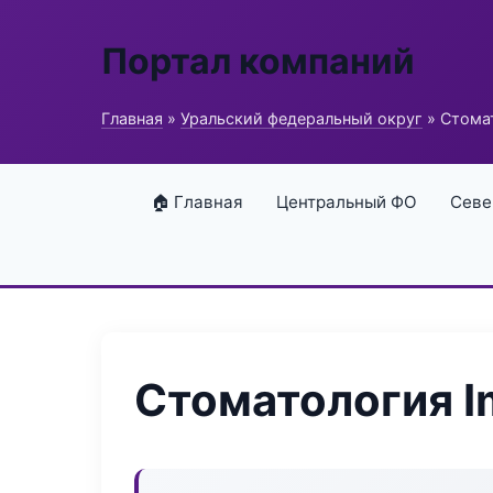
Портал компаний
Главная
»
Уральский федеральный округ
» Стомат
🏠 Главная
Центральный ФО
Севе
Стоматология Im