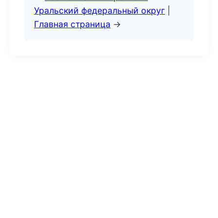
Уральский федеральный округ
|
Главная страница
→