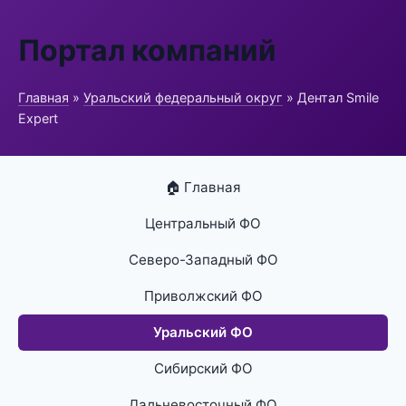
Портал компаний
Главная
»
Уральский федеральный округ
» Дентал Smile
Expert
🏠 Главная
Центральный ФО
Северо-Западный ФО
Приволжский ФО
Уральский ФО
Сибирский ФО
Дальневосточный ФО