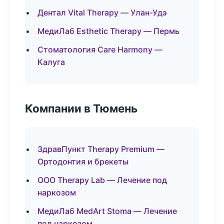
Дентал Vital Therapy — Улан-Удэ
МедиЛаб Esthetic Therapy — Пермь
Стоматология Care Harmony —
Калуга
Компании в Тюмень
ЗдравПункт Therapy Premium —
Ортодонтия и брекеты
ООО Therapy Lab — Лечение под
наркозом
МедиЛаб MedArt Stoma — Лечение
под наркозом