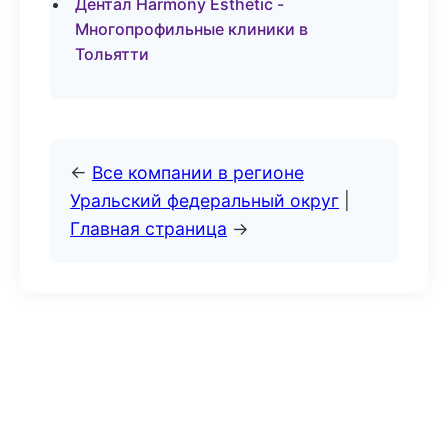
Дентал Harmony Esthetic -
Многопрофильные клиники в
Тольятти
←
Все компании в регионе
Уральский федеральный округ
|
Главная страница
→