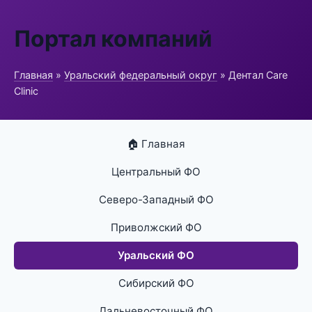
Портал компаний
Главная
»
Уральский федеральный округ
» Дентал Care
Clinic
🏠 Главная
Центральный ФО
Северо-Западный ФО
Приволжский ФО
Уральский ФО
Сибирский ФО
Дальневосточный ФО