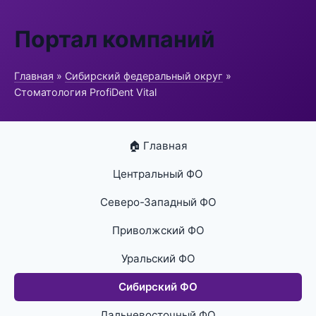
Портал компаний
Главная
»
Сибирский федеральный округ
»
Стоматология ProfiDent Vital
🏠 Главная
Центральный ФО
Северо-Западный ФО
Приволжский ФО
Уральский ФО
Сибирский ФО
Дальневосточный ФО