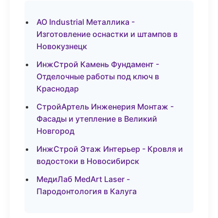
АО Industrial Металлика -
Изготовление оснастки и штампов в
Новокузнецк
ИнжСтрой Камень Фундамент -
Отделочные работы под ключ в
Краснодар
СтройАртель Инженерия Монтаж -
Фасады и утепление в Великий
Новгород
ИнжСтрой Этаж Интерьер - Кровля и
водостоки в Новосибирск
МедиЛаб MedArt Laser -
Пародонтология в Калуга