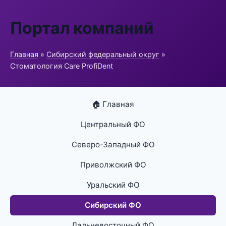
Портал компаний
Главная
»
Сибирский федеральный округ
»
Стоматология Care ProfiDent
🏠 Главная
Центральный ФО
Северо-Западный ФО
Приволжский ФО
Уральский ФО
Сибирский ФО
Дальневосточный ФО