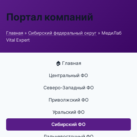
Портал компаний
Главная
»
Сибирский федеральный округ
» МедиЛаб
Vital Expert
🏠 Главная
Центральный ФО
Северо-Западный ФО
Приволжский ФО
Уральский ФО
Сибирский ФО
Дальневосточный ФО