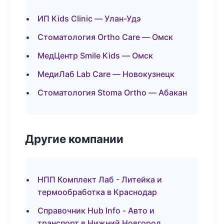
ИП Kids Clinic — Улан-Удэ
Стоматология Ortho Care — Омск
МедЦентр Smile Kids — Омск
МедиЛаб Lab Care — Новокузнецк
Стоматология Stoma Ortho — Абакан
Другие компании
НПП Комплект Лаб - Литейка и
термообработка в Краснодар
Справочник Hub Info - Авто и
транспорт в Нижний Новгород