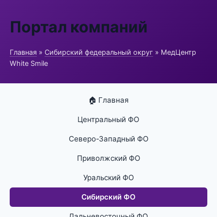
Портал компаний
Главная
»
Сибирский федеральный округ
» МедЦентр
White Smile
🏠 Главная
Центральный ФО
Северо-Западный ФО
Приволжский ФО
Уральский ФО
Сибирский ФО
Дальневосточный ФО