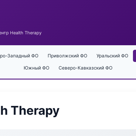
нтр Health Therapy
ро-Западный ФО
Приволжский ФО
Уральский ФО
Южный ФО
Северо-Кавказский ФО
h Therapy