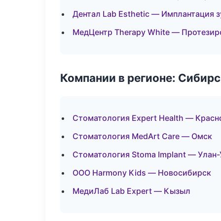
Дентал Lab Esthetic — Имплантация 
МедЦентр Therapy White — Протезир
Компании в регионе: Сибир
Стоматология Expert Health — Красн
Стоматология MedArt Care — Омск
Стоматология Stoma Implant — Улан-
ООО Harmony Kids — Новосибирск
МедиЛаб Lab Expert — Кызыл