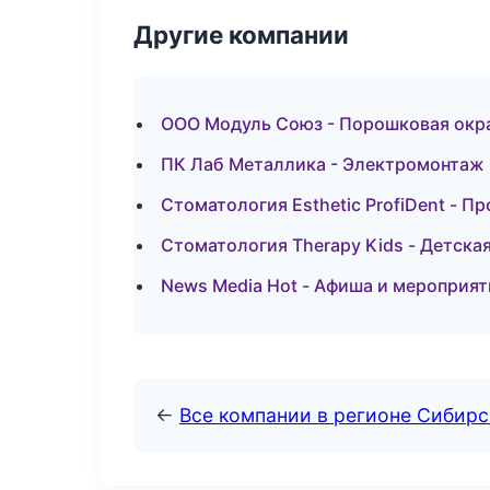
Другие компании
ООО Модуль Союз - Порошковая окра
ПК Лаб Металлика - Электромонтаж 
Стоматология Esthetic ProfiDent - П
Стоматология Therapy Kids - Детска
News Media Hot - Афиша и мероприят
←
Все компании в регионе Сибир