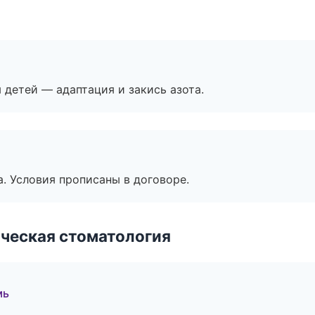
я детей — адаптация и закись азота.
. Условия прописаны в договоре.
ческая стоматология
мь