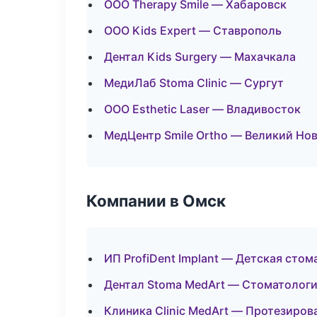
ООО Therapy Smile — Хабаровск
ООО Kids Expert — Ставрополь
Дентал Kids Surgery — Махачкала
МедиЛаб Stoma Clinic — Сургут
ООО Esthetic Laser — Владивосток
МедЦентр Smile Ortho — Великий Но
Компании в Омск
ИП ProfiDent Implant — Детская стом
Дентал Stoma MedArt — Стоматологи
Клиника Clinic MedArt — Протезиров