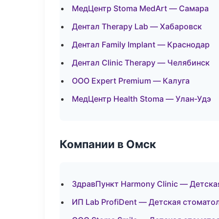
МедЦентр Stoma MedArt — Самара
Дентал Therapy Lab — Хабаровск
Дентал Family Implant — Краснодар
Дентал Clinic Therapy — Челябинск
ООО Expert Premium — Калуга
МедЦентр Health Stoma — Улан-Удэ
Компании в Омск
ЗдравПункт Harmony Clinic — Детска
ИП Lab ProfiDent — Детская стомато