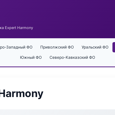
ка Expert Harmony
ро-Западный ФО
Приволжский ФО
Уральский ФО
Южный ФО
Северо-Кавказский ФО
 Harmony