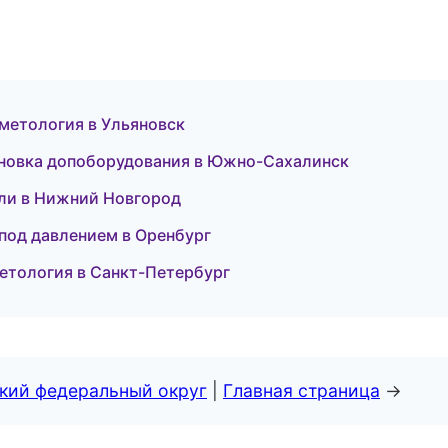
осметология в Ульяновск
становка допоборудования в Южно-Сахалинск
тели в Нижний Новгород
 под давлением в Оренбург
сметология в Санкт-Петербург
ский федеральный округ
|
Главная страница
→