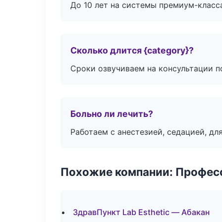
До 10 лет на системы премиум-класса
Сколько длится {category}?
Сроки озвучиваем на консультации по
Больно ли лечить?
Работаем с анестезией, седацией, дл
Похожие компании: Професс
ЗдравПункт Lab Esthetic — Абакан