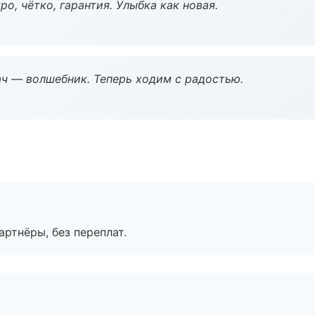
о, чётко, гарантия. Улыбка как новая.
рач — волшебник. Теперь ходим с радостью.
артнёры, без переплат.