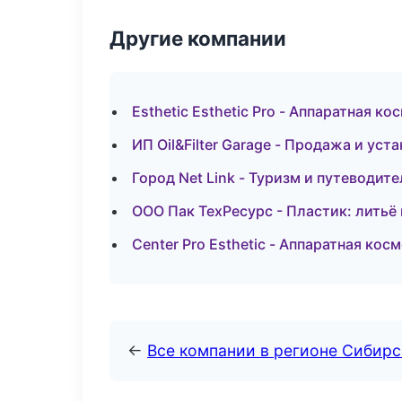
Другие компании
Esthetic Esthetic Pro - Аппаратная к
ИП Oil&Filter Garage - Продажа и у
Город Net Link - Туризм и путеводи
ООО Пак ТехРесурс - Пластик: литьё
Center Pro Esthetic - Аппаратная ко
←
Все компании в регионе Сибир