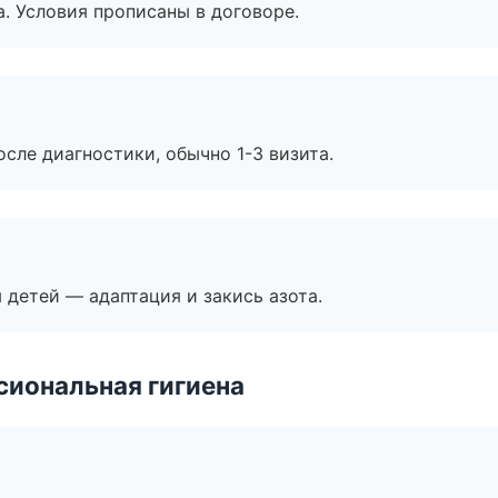
. Условия прописаны в договоре.
сле диагностики, обычно 1-3 визита.
я детей — адаптация и закись азота.
иональная гигиена