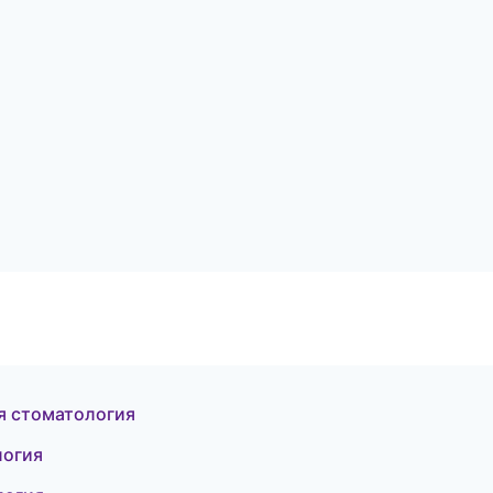
я стоматология
логия