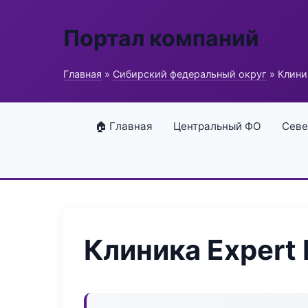
Портал компаний
Главная
»
Сибирский федеральный округ
» Клини
🏠 Главная
Центральный ФО
Севе
Клиника Expert