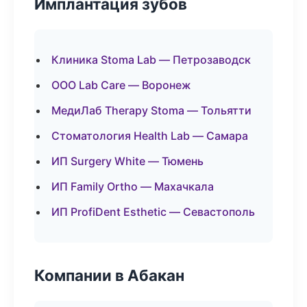
Имплантация зубов
Клиника Stoma Lab — Петрозаводск
ООО Lab Care — Воронеж
МедиЛаб Therapy Stoma — Тольятти
Стоматология Health Lab — Самара
ИП Surgery White — Тюмень
ИП Family Ortho — Махачкала
ИП ProfiDent Esthetic — Севастополь
Компании в Абакан