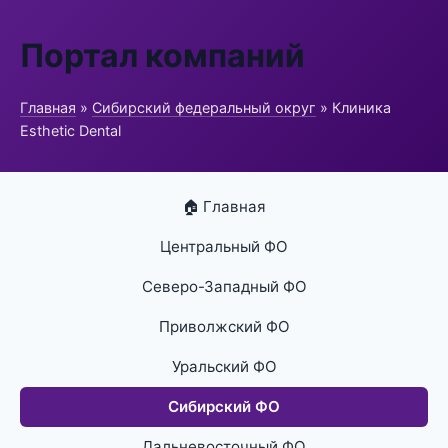
Портал компаний
Главная
»
Сибирский федеральный округ
» Клиника
Esthetic Dental
🏠 Главная
Центральный ФО
Северо-Западный ФО
Приволжский ФО
Уральский ФО
Сибирский ФО
Дальневосточный ФО