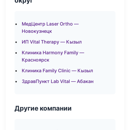
округ
МедЦентр Laser Ortho —
Новокузнецк
ИП Vital Therapy — Кызыл
Клиника Harmony Family —
Красноярск
Клиника Family Clinic — Кызыл
ЗдравПункт Lab Vital — Абакан
Другие компании