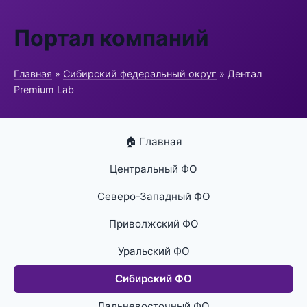
Портал компаний
Главная
»
Сибирский федеральный округ
» Дентал
Premium Lab
🏠 Главная
Центральный ФО
Северо-Западный ФО
Приволжский ФО
Уральский ФО
Сибирский ФО
Дальневосточный ФО