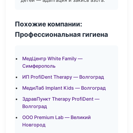
детей — адаптация и закись азота.
Похожие компании:
Профессиональная гигиена
МедЦентр White Family —
Симферополь
ИП ProfiDent Therapy — Волгоград
МедиЛаб Implant Kids — Волгоград
ЗдравПункт Therapy ProfiDent —
Волгоград
ООО Premium Lab — Великий
Новгород