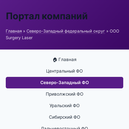
Портал компаний
Главная
»
Северо-Западный федеральный округ
» ООО
Surgery Laser
🏠 Главная
Центральный ФО
Северо-Западный ФО
Приволжский ФО
Уральский ФО
Сибирский ФО
Дальневосточный ФО