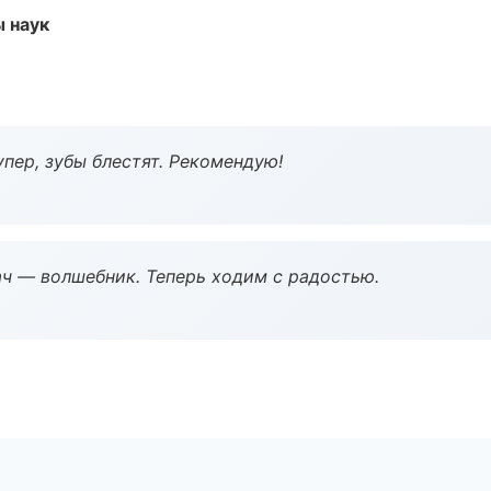
ы наук
пер, зубы блестят. Рекомендую!
рач — волшебник. Теперь ходим с радостью.