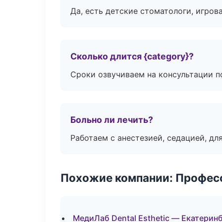
Да, есть детские стоматологи, игрова
Сколько длится {category}?
Сроки озвучиваем на консультации по
Больно ли лечить?
Работаем с анестезией, седацией, дл
Похожие компании: Професс
МедиЛаб Dental Esthetic — Екатерин