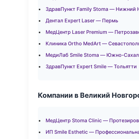
ЗдравПункт Family Stoma — Нижний 
Дентал Expert Laser — Пермь
МедЦентр Laser Premium — Петрозав
Клиника Ortho MedArt — Севастопол
МедиЛаб Smile Stoma — Южно-Сахал
ЗдравПункт Expert Smile — Тольятти
Компании в Великий Новгор
МедЦентр Stoma Clinic — Протезиро
ИП Smile Esthetic — Профессиональн