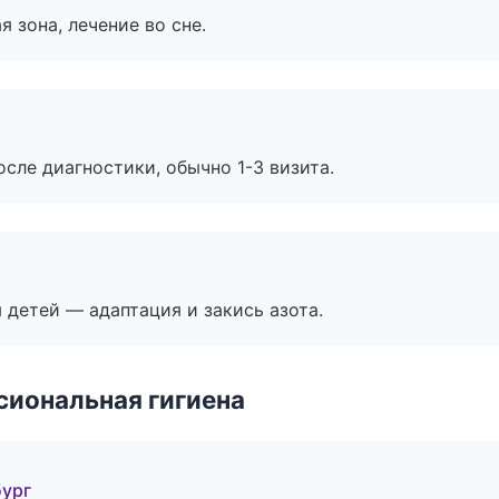
я зона, лечение во сне.
сле диагностики, обычно 1-3 визита.
я детей — адаптация и закись азота.
иональная гигиена
бург