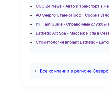
ООО 24 News - Авто и транспорт в Ч
АО Энерго СтанкоПроф - Сборка узло
ИП Fast Guide - Справочные службы 
Esthetic Art Spa - Массаж и спа в Се
Стоматология Implant Esthetic - Дет
←
Все компании в регионе Север