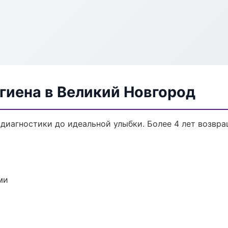
гиена в Великий Новгород
 диагностики до идеальной улыбки. Более 4 лет возвр
ми