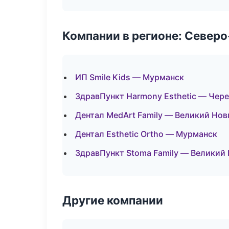
Компании в регионе: Север
ИП Smile Kids — Мурманск
ЗдравПункт Harmony Esthetic — Чер
Дентал MedArt Family — Великий Нов
Дентал Esthetic Ortho — Мурманск
ЗдравПункт Stoma Family — Великий
Другие компании