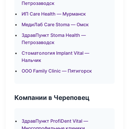
Петрозаводск
ИП Care Health — Мурманск
МедиЛаб Care Stoma — Омск
ЗдравПункт Stoma Health —
Петрозаводск
Стоматология Implant Vital —
Нальчик
ООО Family Clinic — Пятигорск
Компании в Череповец
ЗдравПункт ProfiDent Vital —
Многопрофильные клиники