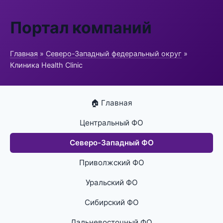
Портал компаний
Главная
»
Северо-Западный федеральный округ
»
Клиника Health Clinic
🏠 Главная
Центральный ФО
Северо-Западный ФО
Приволжский ФО
Уральский ФО
Сибирский ФО
Дальневосточный ФО