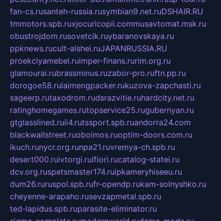
fan-cs.ru
santeh-russia.ru
symbian9.net.ru
DSHAIR.RU
tmmotors.spb.ru
xjocuricopii.com
musavtomat.msk.ru
obustrojdom.ru
sovetcik.ru
ybaranovskaya.ru
ppknews.ru
cult-alshei.ru
JAPANRUSSIA.RU
proekciyamebel.ru
imper-finans.ru
rim.org.ru
glamourai.ru
brassminus.ru
zabor-pro.ru
ftn.pp.ru
dorogoe58.ru
laimengpacker.ru
kuzova-zapchasti.ru
sageerp.ru
taxodrom.ru
dsrazvitie.ru
hardcity.net.ru
ratinghomegames.ru
topservice25.ru
gubernyan.ru
gtglasslined.ru
ii4.ru
tssport.spb.ru
andorra24.com
blackwallstreet.ru
oboimos.ru
optim-doors.com.ru
ikuch.ru
nycr.org.ru
npa21.ru
vremya-ch.spb.ru
desert000.ru
ivtorgi.ru
ifiori.ru
catalog-statei.ru
dcv.org.ru
spetsmaster174.ru
ipkameryhiseeu.ru
dum26.ru
ruspol.spb.ru
fr-opendp.ru
kam-solnyshko.ru
cheyenne-arapaho.ru
sevzapmetal.spb.ru
ted-lapidus.spb.ru
parasite-eliminator.ru