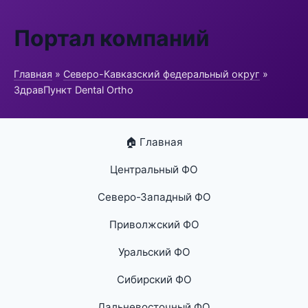
Портал компаний
Главная
»
Северо-Кавказский федеральный округ
»
ЗдравПункт Dental Ortho
🏠 Главная
Центральный ФО
Северо-Западный ФО
Приволжский ФО
Уральский ФО
Сибирский ФО
Дальневосточный ФО