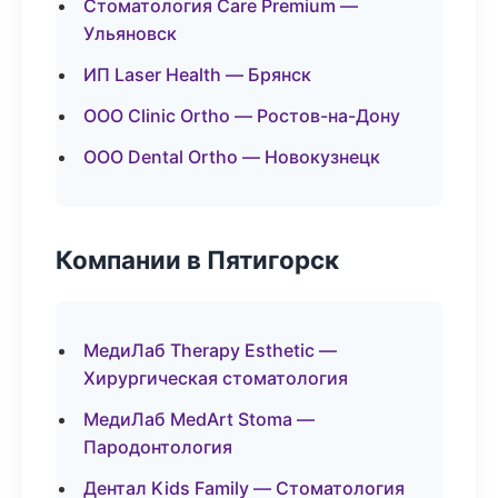
Стоматология Care Premium —
Ульяновск
ИП Laser Health — Брянск
ООО Clinic Ortho — Ростов-на-Дону
ООО Dental Ortho — Новокузнецк
Компании в Пятигорск
МедиЛаб Therapy Esthetic —
Хирургическая стоматология
МедиЛаб MedArt Stoma —
Пародонтология
Дентал Kids Family — Стоматология