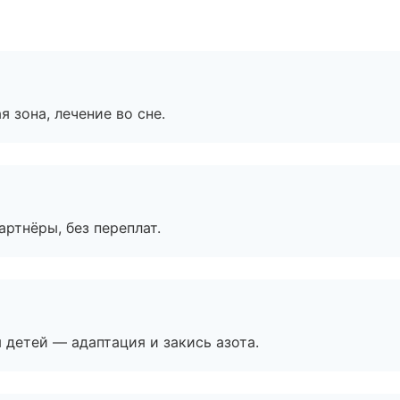
я зона, лечение во сне.
артнёры, без переплат.
я детей — адаптация и закись азота.