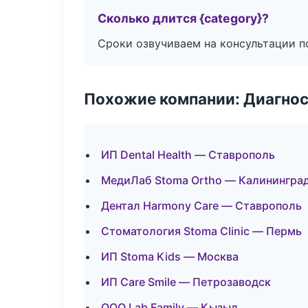
Сколько длится {category}?
Сроки озвучиваем на консультации по
Похожие компании: Диагнос
ИП Dental Health — Ставрополь
МедиЛаб Stoma Ortho — Калинингра
Дентал Harmony Care — Ставрополь
Стоматология Stoma Clinic — Пермь
ИП Stoma Kids — Москва
ИП Care Smile — Петрозаводск
ООО Lab Family — Кызыл