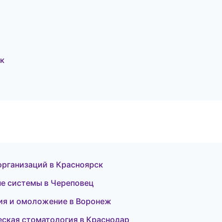
ик
организаций в Красноярск
ые системы в Череповец
ция и омоложение в Воронеж
ческая стоматология в Краснодар