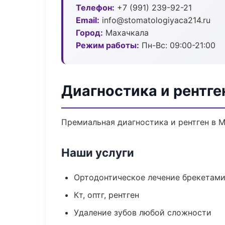
Телефон:
+7 (991) 239-92-21
Email:
info@stomatologiyaca214.ru
Город:
Махачкала
Режим работы:
Пн-Вс: 09:00-21:00
Диагностика и рентге
Премиальная диагностика и рентген в Ма
Наши услуги
Ортодонтическое лечение брекетами
Кт, оптг, рентген
Удаление зубов любой сложности