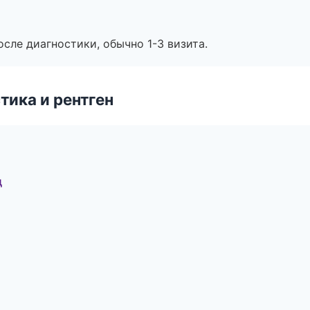
сле диагностики, обычно 1-3 визита.
тика и рентген
д