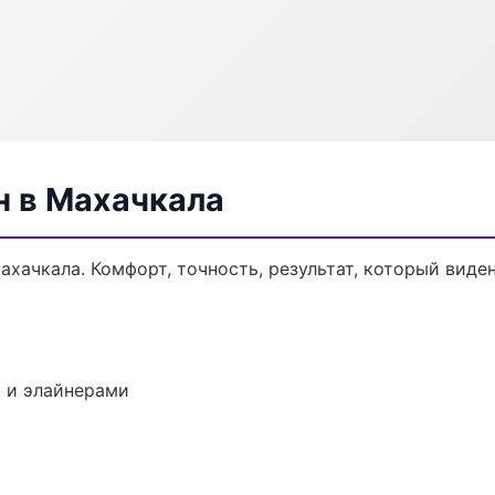
н в Махачкала
хачкала. Комфорт, точность, результат, который виден
 и элайнерами