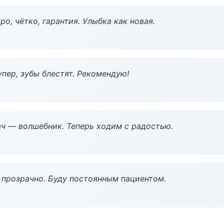
о, чётко, гарантия. Улыбка как новая.
пер, зубы блестят. Рекомендую!
рач — волшебник. Теперь ходим с радостью.
ё прозрачно. Буду постоянным пациентом.