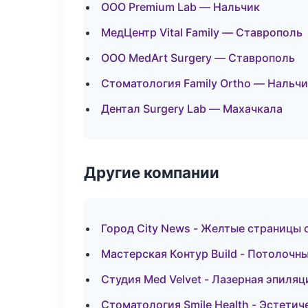
ООО Premium Lab — Нальчик
МедЦентр Vital Family — Ставрополь
ООО MedArt Surgery — Ставрополь
Стоматология Family Ortho — Нальч
Дентал Surgery Lab — Махачкала
Другие компании
Город City News - Желтые страницы 
Мастерская Контур Build - Потолочн
Студия Med Velvet - Лазерная эпиля
Стоматология Smile Health - Эстети