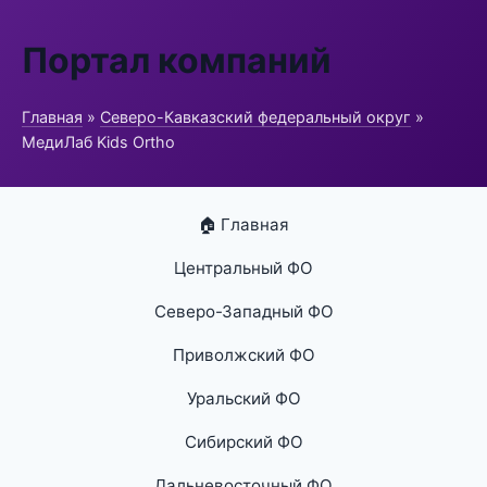
Портал компаний
Главная
»
Северо-Кавказский федеральный округ
»
МедиЛаб Kids Ortho
🏠 Главная
Центральный ФО
Северо-Западный ФО
Приволжский ФО
Уральский ФО
Сибирский ФО
Дальневосточный ФО