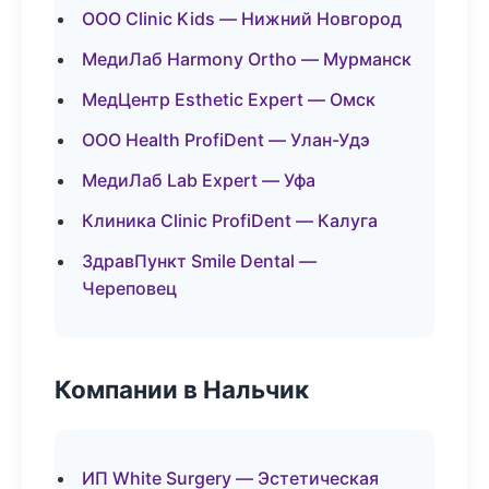
ООО Clinic Kids — Нижний Новгород
МедиЛаб Harmony Ortho — Мурманск
МедЦентр Esthetic Expert — Омск
ООО Health ProfiDent — Улан-Удэ
МедиЛаб Lab Expert — Уфа
Клиника Clinic ProfiDent — Калуга
ЗдравПункт Smile Dental —
Череповец
Компании в Нальчик
ИП White Surgery — Эстетическая