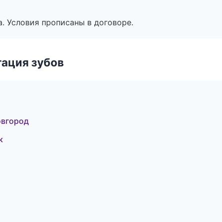
. Условия прописаны в договоре.
ация зубов
овгород
к