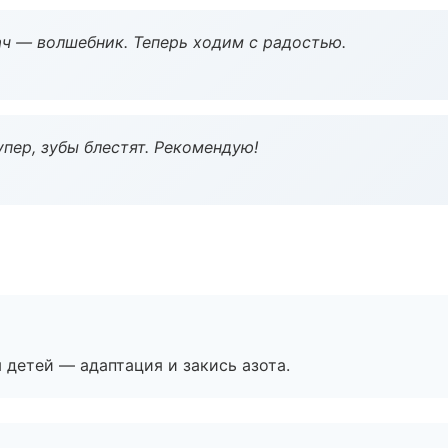
рач — волшебник. Теперь ходим с радостью.
пер, зубы блестят. Рекомендую!
я детей — адаптация и закись азота.