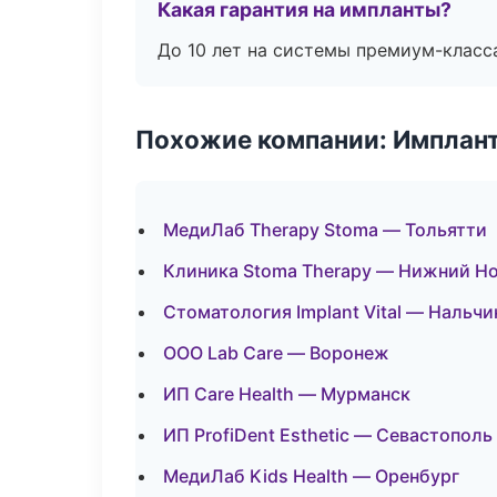
Какая гарантия на импланты?
До 10 лет на системы премиум-класса
Похожие компании: Имплант
МедиЛаб Therapy Stoma — Тольятти
Клиника Stoma Therapy — Нижний Н
Стоматология Implant Vital — Нальчи
ООО Lab Care — Воронеж
ИП Care Health — Мурманск
ИП ProfiDent Esthetic — Севастополь
МедиЛаб Kids Health — Оренбург