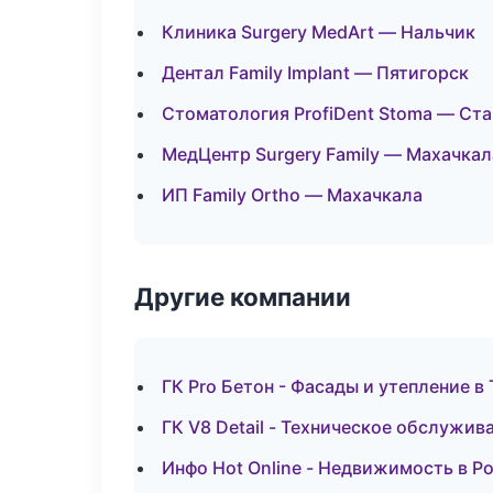
Клиника Surgery MedArt — Нальчик
Дентал Family Implant — Пятигорск
Стоматология ProfiDent Stoma — Ст
МедЦентр Surgery Family — Махачкал
ИП Family Ortho — Махачкала
Другие компании
ГК Pro Бетон - Фасады и утепление в
ГК V8 Detail - Техническое обслужив
Инфо Hot Online - Недвижимость в Р