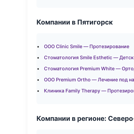
Компании в Пятигорск
ООО Clinic Smile — Протезирование
Стоматология Smile Esthetic — Детс
Стоматология Premium White — Орто
ООО Premium Ortho — Лечение под н
Клиника Family Therapy — Протезиро
Компании в регионе: Север