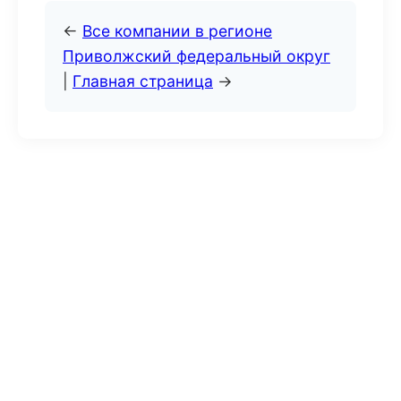
←
Все компании в регионе
Приволжский федеральный округ
|
Главная страница
→