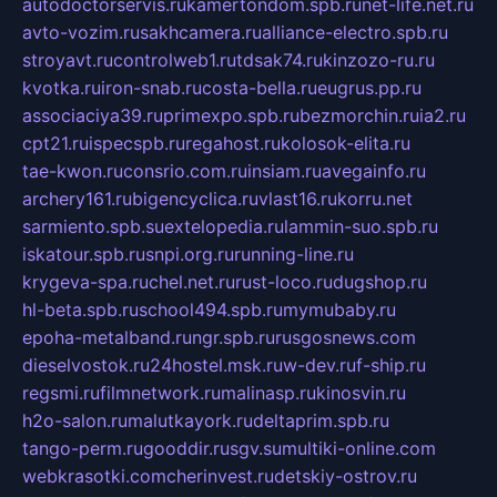
autodoctorservis.ru
kamertondom.spb.ru
net-life.net.ru
avto-vozim.ru
sakhcamera.ru
alliance-electro.spb.ru
stroyavt.ru
controlweb1.ru
tdsak74.ru
kinzozo-ru.ru
kvotka.ru
iron-snab.ru
costa-bella.ru
eugrus.pp.ru
associaciya39.ru
primexpo.spb.ru
bezmorchin.ru
ia2.ru
cpt21.ru
ispecspb.ru
regahost.ru
kolosok-elita.ru
tae-kwon.ru
consrio.com.ru
insiam.ru
avegainfo.ru
archery161.ru
bigencyclica.ru
vlast16.ru
korru.net
sarmiento.spb.su
extelopedia.ru
lammin-suo.spb.ru
iskatour.spb.ru
snpi.org.ru
running-line.ru
krygeva-spa.ru
chel.net.ru
rust-loco.ru
dugshop.ru
hl-beta.spb.ru
school494.spb.ru
mymubaby.ru
epoha-metalband.ru
ngr.spb.ru
rusgosnews.com
dieselvostok.ru
24hostel.msk.ru
w-dev.ru
f-ship.ru
regsmi.ru
filmnetwork.ru
malinasp.ru
kinosvin.ru
h2o-salon.ru
malutkayork.ru
deltaprim.spb.ru
tango-perm.ru
gooddir.ru
sgv.su
multiki-online.com
webkrasotki.com
cherinvest.ru
detskiy-ostrov.ru