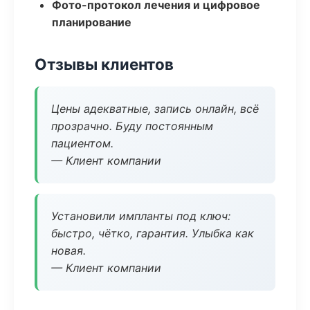
Фото-протокол лечения и цифровое
планирование
Отзывы клиентов
Цены адекватные, запись онлайн, всё
прозрачно. Буду постоянным
пациентом.
— Клиент компании
Установили импланты под ключ:
быстро, чётко, гарантия. Улыбка как
новая.
— Клиент компании