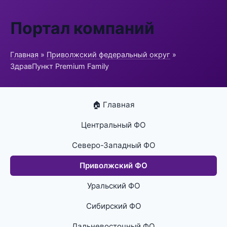
Портал компаний
Главная
»
Приволжский федеральный округ
»
ЗдравПункт Premium Family
🏠 Главная
Центральный ФО
Северо-Западный ФО
Приволжский ФО
Уральский ФО
Сибирский ФО
Дальневосточный ФО