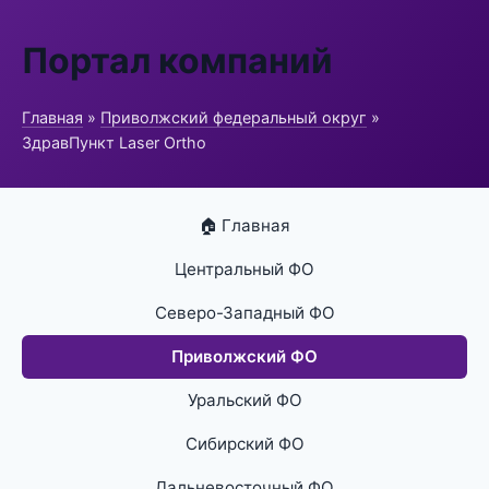
Портал компаний
Главная
»
Приволжский федеральный округ
»
ЗдравПункт Laser Ortho
🏠 Главная
Центральный ФО
Северо-Западный ФО
Приволжский ФО
Уральский ФО
Сибирский ФО
Дальневосточный ФО