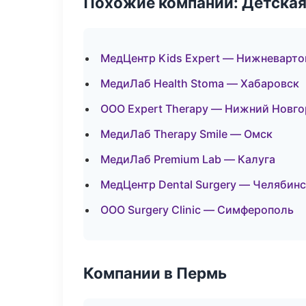
Похожие компании: Детская
МедЦентр Kids Expert — Нижневарто
МедиЛаб Health Stoma — Хабаровск
ООО Expert Therapy — Нижний Новг
МедиЛаб Therapy Smile — Омск
МедиЛаб Premium Lab — Калуга
МедЦентр Dental Surgery — Челябин
ООО Surgery Clinic — Симферополь
Компании в Пермь