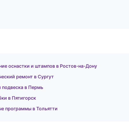
ние оснастки и штампов в Ростов-на-Дону
ческий ремонт в Сургут
и подвеска в Пермь
бки в Пятигорск
ые программы в Тольятти