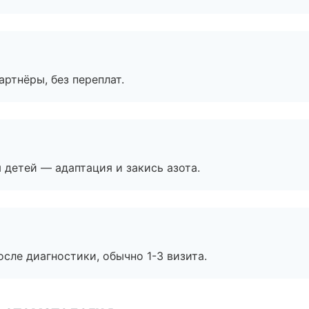
артнёры, без переплат.
я детей — адаптация и закись азота.
сле диагностики, обычно 1-3 визита.