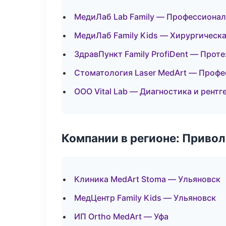
МедиЛаб Lab Family — Профессионал
МедиЛаб Family Kids — Хирургическ
ЗдравПункт Family ProfiDent — Прот
Стоматология Laser MedArt — Профе
ООО Vital Lab — Диагностика и рентг
Компании в регионе: Приво
Клиника MedArt Stoma — Ульяновск
МедЦентр Family Kids — Ульяновск
ИП Ortho MedArt — Уфа