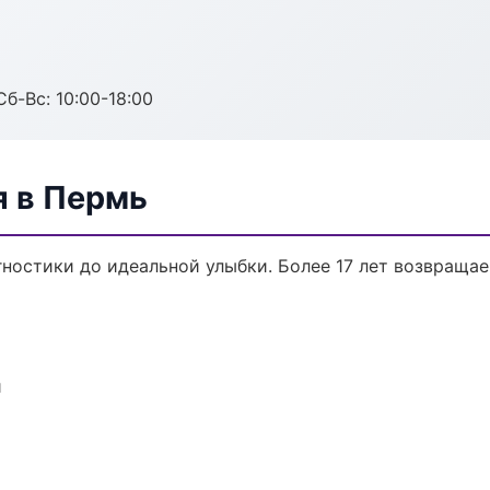
Сб-Вс: 10:00-18:00
я в Пермь
гностики до идеальной улыбки. Более 17 лет возвраща
и