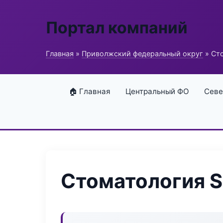
Портал компаний
Главная
»
Приволжский федеральный округ
» Сто
🏠 Главная
Центральный ФО
Севе
Стоматология S