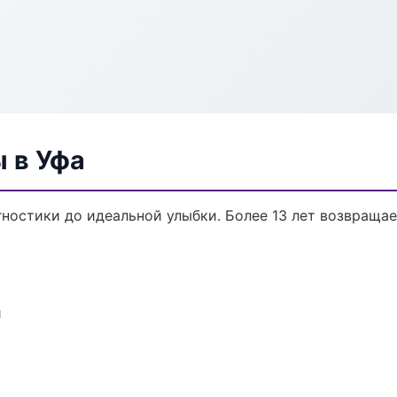
 в Уфа
гностики до идеальной улыбки. Более 13 лет возвраща
и