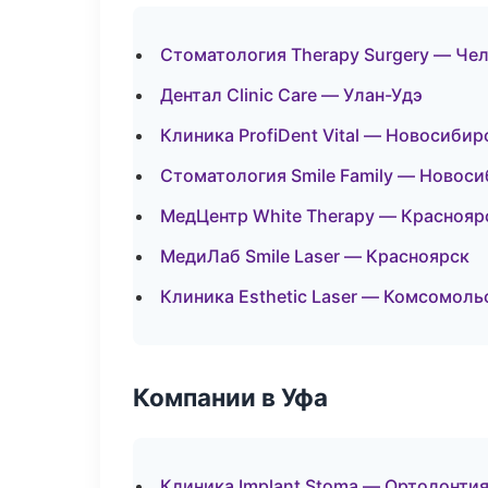
Стоматология Therapy Surgery — Че
Дентал Clinic Care — Улан-Удэ
Клиника ProfiDent Vital — Новосибир
Стоматология Smile Family — Новос
МедЦентр White Therapy — Краснояр
МедиЛаб Smile Laser — Красноярск
Клиника Esthetic Laser — Комсомоль
Компании в Уфа
Клиника Implant Stoma — Ортодонтия