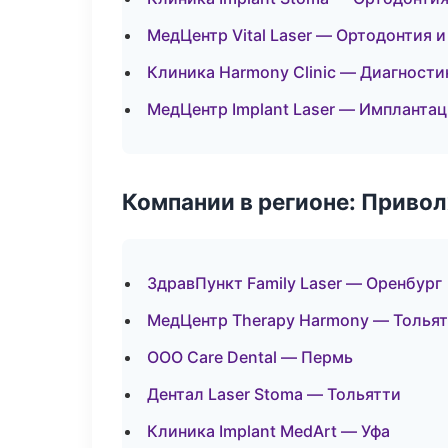
МедЦентр Vital Laser — Ортодонтия 
Клиника Harmony Clinic — Диагностик
МедЦентр Implant Laser — Имплантац
Компании в регионе: Приво
ЗдравПункт Family Laser — Оренбург
МедЦентр Therapy Harmony — Толья
ООО Care Dental — Пермь
Дентал Laser Stoma — Тольятти
Клиника Implant MedArt — Уфа