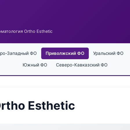
матология Ortho Esthetic
ро-Западный ФО
Приволжский ФО
Уральский ФО
Южный ФО
Северо-Кавказский ФО
tho Esthetic