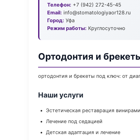
Телефон:
+7 (942) 272-45-45
Email:
info@stomatologiyaor128.ru
Город:
Уфа
Режим работы:
Круглосуточно
Ортодонтия и брекеты
ортодонтия и брекеты под ключ: от диа
Наши услуги
Эстетическая реставрация винирам
Лечение под седацией
Детская адаптация и лечение