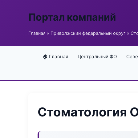
Портал компаний
Главная
»
Приволжский федеральный округ
» Сто
🏠 Главная
Центральный ФО
Севе
Стоматология Or