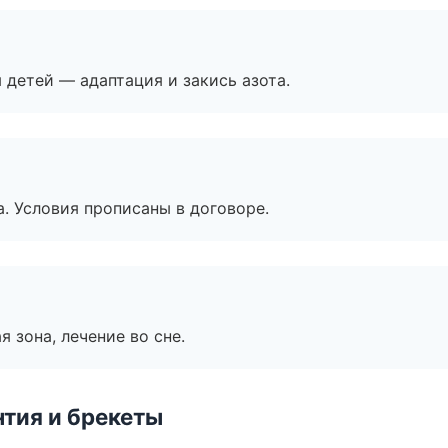
я детей — адаптация и закись азота.
. Условия прописаны в договоре.
я зона, лечение во сне.
тия и брекеты