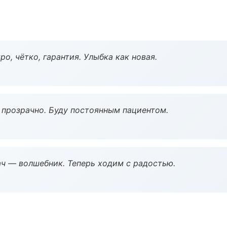
о, чётко, гарантия. Улыбка как новая.
ё прозрачно. Буду постоянным пациентом.
рач — волшебник. Теперь ходим с радостью.