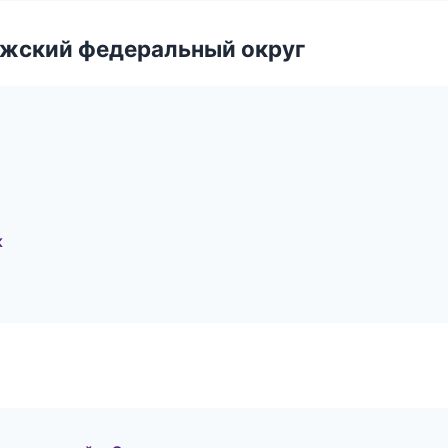
лжский федеральный округ
к