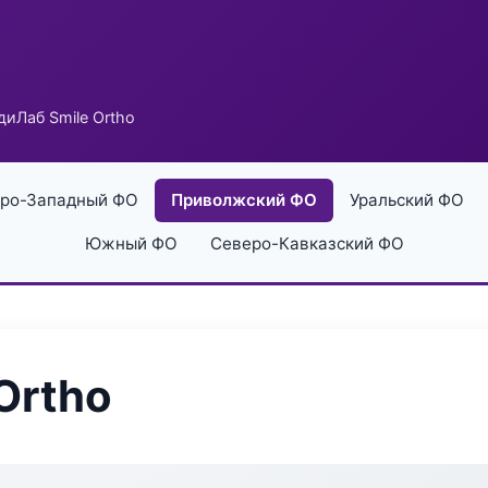
иЛаб Smile Ortho
ро-Западный ФО
Приволжский ФО
Уральский ФО
Южный ФО
Северо-Кавказский ФО
Ortho