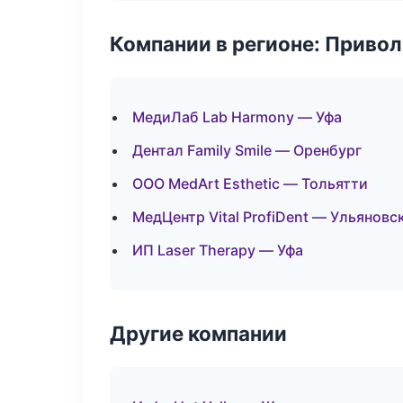
Компании в регионе: Приво
МедиЛаб Lab Harmony — Уфа
Дентал Family Smile — Оренбург
ООО MedArt Esthetic — Тольятти
МедЦентр Vital ProfiDent — Ульяновс
ИП Laser Therapy — Уфа
Другие компании