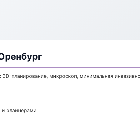
 Оренбург
: 3D-планирование, микроскоп, минимальная инвазивно
 и элайнерами