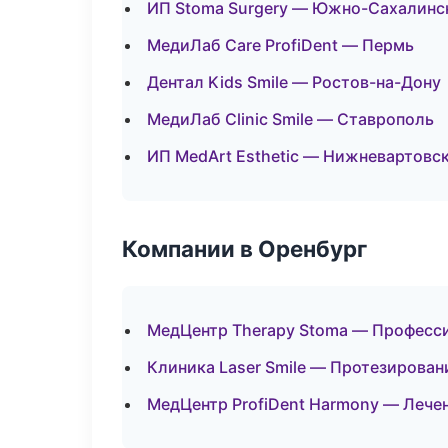
ИП Stoma Surgery — Южно-Сахалинс
МедиЛаб Care ProfiDent — Пермь
Дентал Kids Smile — Ростов-на-Дону
МедиЛаб Clinic Smile — Ставрополь
ИП MedArt Esthetic — Нижневартовс
Компании в Оренбург
МедЦентр Therapy Stoma — Професси
Клиника Laser Smile — Протезирован
МедЦентр ProfiDent Harmony — Лече