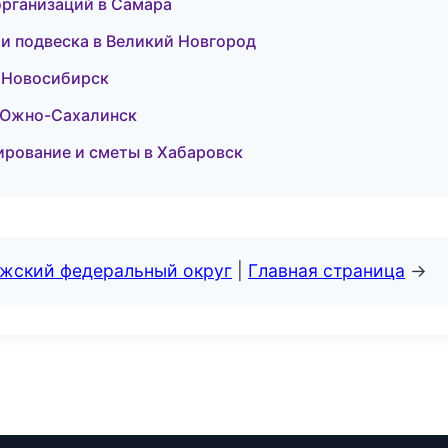
организаций в Самара
е и подвеска в Великий Новгород
в Новосибирск
в Южно-Сахалинск
ирование и сметы в Хабаровск
лжский федеральный округ
|
Главная страница
→