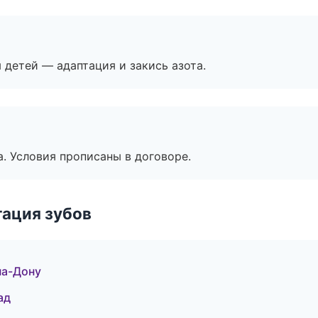
я детей — адаптация и закись азота.
. Условия прописаны в договоре.
ация зубов
на-Дону
ад