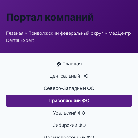
Портал компаний
Главная
»
Приволжский федеральный округ
» МедЦентр
Dental Expert
🏠 Главная
Центральный ФО
Северо-Западный ФО
Приволжский ФО
Уральский ФО
Сибирский ФО
Дальневосточный ФО