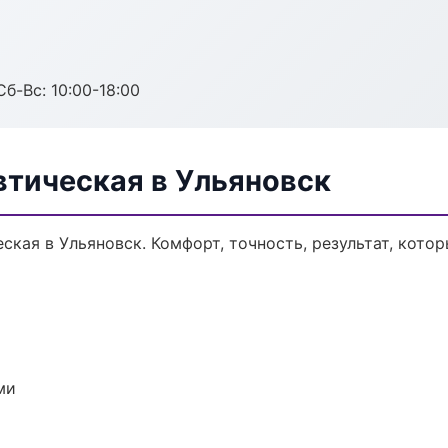
Сб-Вс: 10:00-18:00
втическая в Ульяновск
кая в Ульяновск. Комфорт, точность, результат, котор
ми