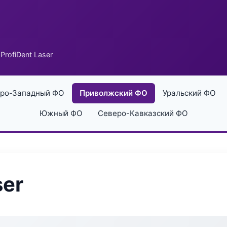
ProfiDent Laser
ро-Западный ФО
Приволжский ФО
Уральский ФО
Южный ФО
Северо-Кавказский ФО
ser