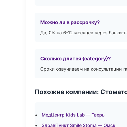
Можно ли в рассрочку?
Да, 0% на 6-12 месяцев через банки-п
Сколько длится {category}?
Сроки озвучиваем на консультации по
Похожие компании: Стомато
МедЦентр Kids Lab — Тверь
ЗдравПункт Smile Stoma — Омск