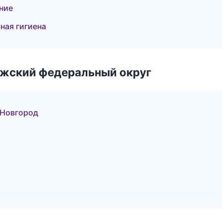
ние
ная гигиена
лжский федеральный округ
 Новгород