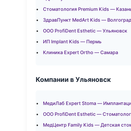
Стоматология Premium Kids — Казан
ЗдравПункт MedArt Kids — Волгогра
ООО ProfiDent Esthetic — Ульяновск
ИП Implant Kids — Пермь
Клиника Expert Ortho — Самара
Компании в Ульяновск
МедиЛаб Expert Stoma — Имплантаци
ООО ProfiDent Esthetic — Стоматоло
МедЦентр Family Kids — Детская сто