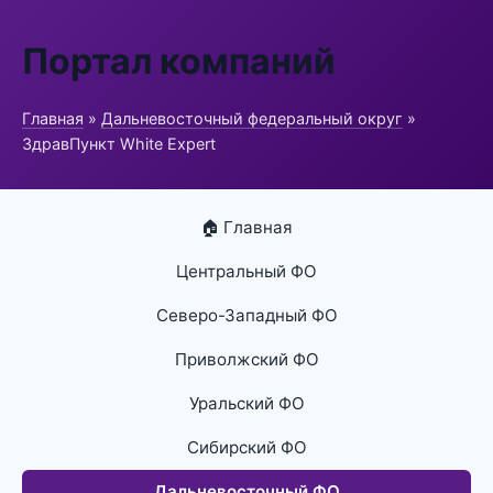
Портал компаний
Главная
»
Дальневосточный федеральный округ
»
ЗдравПункт White Expert
🏠 Главная
Центральный ФО
Северо-Западный ФО
Приволжский ФО
Уральский ФО
Сибирский ФО
Дальневосточный ФО