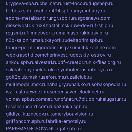
krygeva-spa.ru
chel.net.ru
rust-loco.ru
dugshop.ru
hl-beta.spb.ru
school494.spb.ru
mymubaby.ru
epoha-metalband.ru
ngr.spb.ru
rusgosnews.com
dieselvostok.ru
24hostel.msk.ru
w-dev.ru
f-ship.ru
regsmi.ru
filmnetwork.ru
malinasp.ru
kinosvin.ru
h2o-salon.ru
malutkayork.ru
deltaprim.spb.ru
tango-perm.ru
gooddir.ru
sgv.su
multiki-online.com
webkrasotki.com
cherinvest.ru
detskiy-ostrov.ru
ankou.spb.ru
alvesta1.ru
pdf-creator.ru
nix-files.org.ru
sakhatoday.ru
elektrikersymboler.ru
sputnikyes.ru
golf2club.msk.ru
aeforums.ru
zallclub.ru
multimodal.msk.ru
habaigry.ru
haikko.ru
sobakopedia.ru
isz-fest.ru
ewnc.info
screensaver-clock.net.ru
volnav.spb.ru
comnat.ru
npf.net.ru
7bit.pp.ru
kalugatur.ru
tesiaes.ru
card.com.ru
kazanka.spb.ru
gildiya-kuznecov.ru
kameryboavision.ru
griffoncom.spb.ru
fabrika-emotsiy.ru
PARK-MATROSOVA.RU
agat.spb.ru