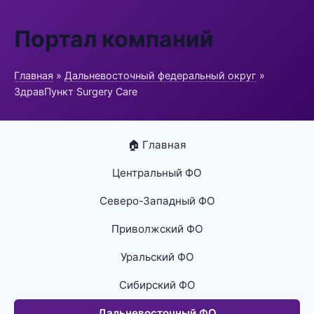
Портал компаний
Главная
»
Дальневосточный федеральный округ
»
ЗдравПункт Surgery Care
🏠 Главная
Центральный ФО
Северо-Западный ФО
Приволжский ФО
Уральский ФО
Сибирский ФО
Дальневосточный ФО