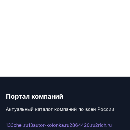
Портал компаний
Актуальный каталог компаний по всей России
133chel.ru
13autor-kolonka.ru
2864420.ru
2rich.ru