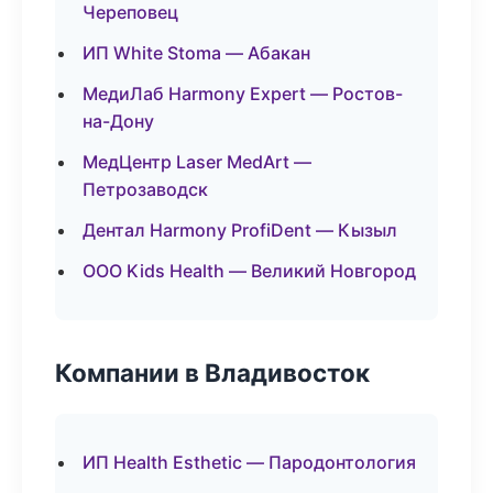
Череповец
ИП White Stoma — Абакан
МедиЛаб Harmony Expert — Ростов-
на-Дону
МедЦентр Laser MedArt —
Петрозаводск
Дентал Harmony ProfiDent — Кызыл
ООО Kids Health — Великий Новгород
Компании в Владивосток
ИП Health Esthetic — Пародонтология