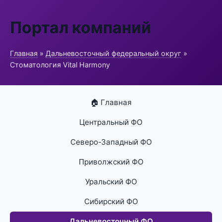
Портал компаний
Главная
»
Дальневосточный федеральный округ
»
Стоматология Vital Harmony
🏠 Главная
Центральный ФО
Северо-Западный ФО
Приволжский ФО
Уральский ФО
Сибирский ФО
Дальневосточный ФО