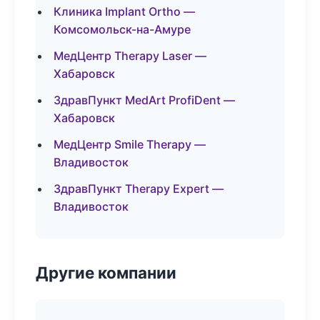
Клиника Implant Ortho —
Комсомольск-на-Амуре
МедЦентр Therapy Laser —
Хабаровск
ЗдравПункт MedArt ProfiDent —
Хабаровск
МедЦентр Smile Therapy —
Владивосток
ЗдравПункт Therapy Expert —
Владивосток
Другие компании