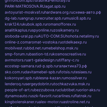
griffoncom.spb.ru
fabrika-emotsiy.ru
PARK-MATROSOVA.RU
agat.spb.ru
avtoyurist-moskva1.ru
hardware.org.ru
схема-авто.рф
dg-lab.ru
angrup.ru
recruiter.spb.ru
music8.spb.ru
krsk124.ru
kubok.spb.ru
romanofforex.ru
analitikaplus.ru
spyonline.ru
zosikamery.ru
sloboda-ural.pp.ru
AUTO-COM.SU
hohota.net
alimy.ru
online-z.com
aromat-vostoka.ru
otdelkaexp.ru
mobilvest.ru
bbd.net.ru
mebelshop.msk.ru
smp-forum.ru
bastion-td.ru
kosmoscreative.ru
avrmotors.ru
art-galadesign.ru
tiffany-c.ru
ecostep-samara.ru
d-p.spb.ru
галактика73.рф
sko.com.ru
davitamebel-spb.ru
fotsis.ru
tesiaes.ru
kokoroyari.spb.ru
blesna-kazan.ru
mossilver.ru
lenderoq.ru
sergeydobrin.ru
tochkazvuka.msk.ru
people-of-art.ru
bezzubova.ru
clubtibet.ru
orior-aks.ru
dynamoauto.ru
szk-favorit.ru
carlines.ru
flatnsk.ru
kingbolenskaner.ru
alex-motor.ru
astroline.net.ru