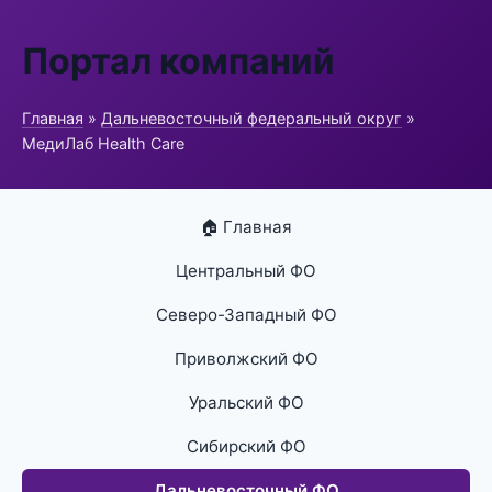
Портал компаний
Главная
»
Дальневосточный федеральный округ
»
МедиЛаб Health Care
🏠 Главная
Центральный ФО
Северо-Западный ФО
Приволжский ФО
Уральский ФО
Сибирский ФО
Дальневосточный ФО