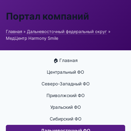
Портал компаний
Главная
»
Дальневосточный федеральный округ
»
МедЦентр Harmony Smile
🏠 Главная
Центральный ФО
Северо-Западный ФО
Приволжский ФО
Уральский ФО
Сибирский ФО
Дальневосточный ФО